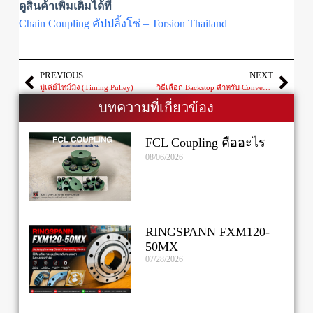
ดูสินค้าเพิ่มเติมได้ที่
Chain Coupling คัปปลิ้งโซ่ – Torsion Thailand
PREVIOUS
NEXT
มู่เล่ย์ไทม์มิ่ง (Timing Pulley)
วิธีเลือก Backstop สำหรับ Conveyor และ Bucket Elevator ให้ถูกต้อง ลดความเสียหายจากการไหลย้อนกลับของระบบ
บทความที่เกี่ยวข้อง
FCL Coupling คืออะไร
08/06/2026
RINGSPANN FXM120-
50MX
07/28/2026